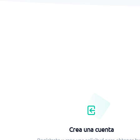
Crea una cuenta
Regístrate y crea una solicitud para obtener tu