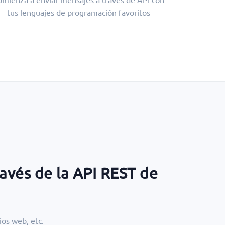
tus lenguajes de programación favoritos
avés de la API REST de
ios web, etc.