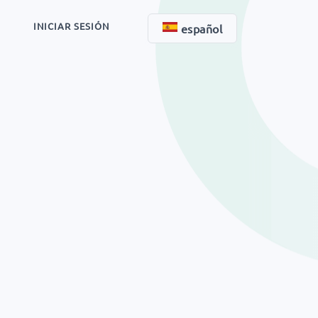
Q
INICIAR SESIÓN
español