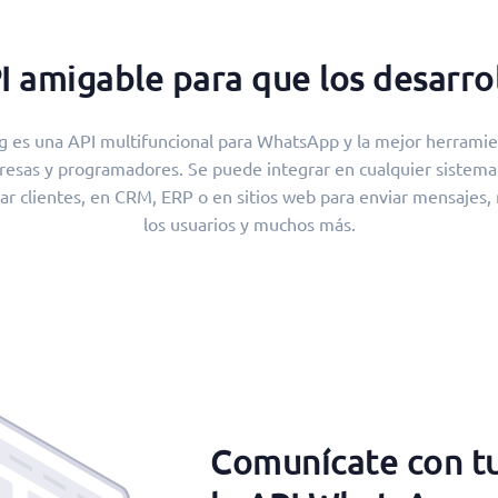
I amigable para que los desarrol
g es una API multifuncional para WhatsApp y la mejor herramie
esas y programadores. Se puede integrar en cualquier sistema
zar clientes, en CRM, ERP o en sitios web para enviar mensajes, n
los usuarios y muchos más.
Comunícate con tu