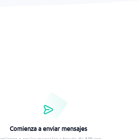
Comienza a enviar mensajes
mienza a enviar mensajes a través de API con