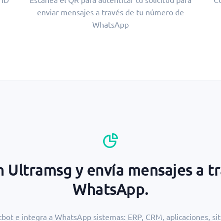
enviar mensajes a través de tu número de
WhatsApp
n Ultramsg y envía mensajes a tr
WhatsApp.
bot e integra a WhatsApp sistemas: ERP, CRM, aplicaciones, sit