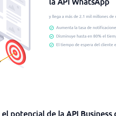
la API WhatsApp
y llega a más de 2.1 mil millones de
Aumenta la tasa de notificacione
Disminuye hasta en 80% el tiem
El tiempo de espera del cliente
el potencial de la API Busines