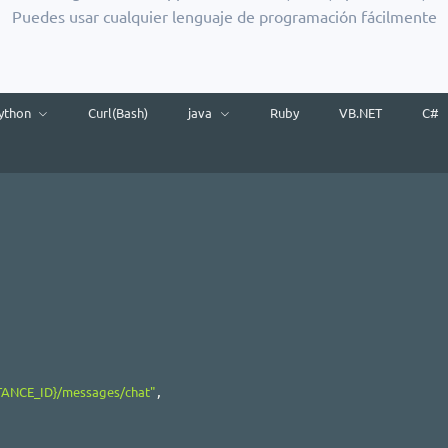
Puedes usar cualquier lenguaje de programación fácilmente