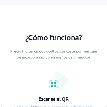
¿Cómo funciona?
Precio fijo sin cargos ocultos, sin coste por mensaje
Se incorpora rápido en menos de 5 minutos
Escanea el QR
 ID
Escanea el QR para autenticar tu solicitud para
Co