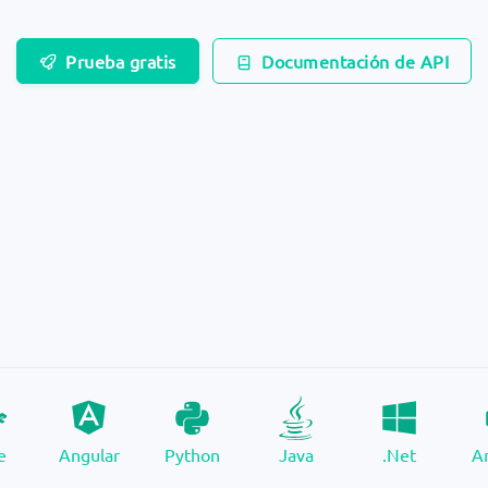
Prueba gratis
Documentación de API
e
Angular
Python
Java
.Net
A