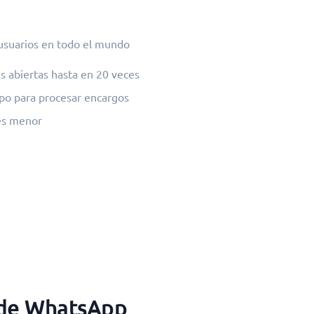
 usuarios en todo el mundo
s abiertas hasta en 20 veces
po para procesar encargos
 es menor
s de WhatsApp