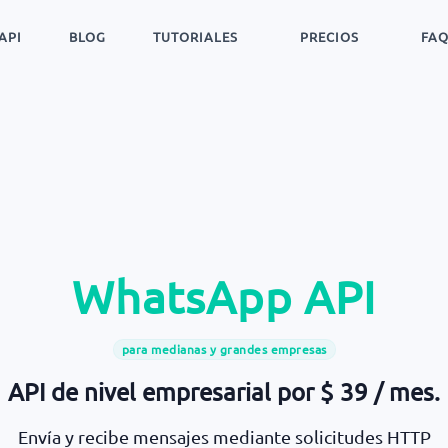
API
BLOG
TUTORIALES
PRECIOS
FA
WhatsApp API
para medianas y grandes empresas
API de nivel empresarial por $ 39 / mes.
Envía y recibe mensajes mediante solicitudes HTTP