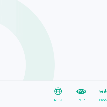
REST
PHP
Nod