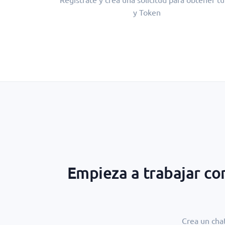
y Token
Empieza a trabajar co
Crea un chat