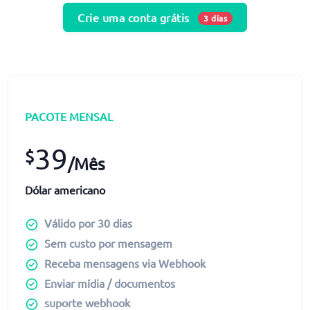
Crie uma conta grátis
3 dias
PACOTE MENSAL
39
$
/Mês
Dólar americano
Válido por 30 dias
Sem custo por mensagem
Receba mensagens via Webhook
Enviar mídia / documentos
suporte webhook