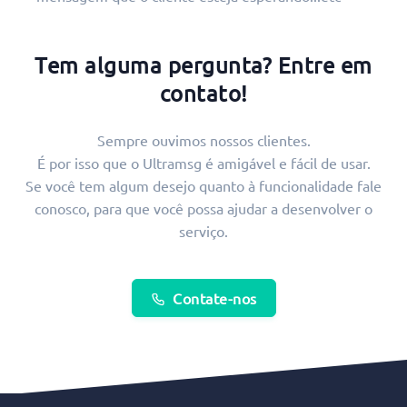
Tem alguma pergunta? Entre em
contato!
Sempre ouvimos nossos clientes.
É por isso que o Ultramsg é amigável e fácil de usar.
Se você tem algum desejo quanto à funcionalidade fale
conosco, para que você possa ajudar a desenvolver o
serviço.
Contate-nos