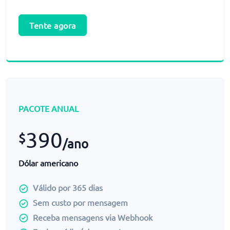
Tente agora
PACOTE ANUAL
390
$
/ano
Dólar americano
Válido por 365 dias
Sem custo por mensagem
Receba mensagens via Webhook