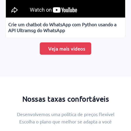
Crie um chatbot do WhatsApp com Python usando a
API Ultramsg do WhatsApp
Veja mais videos
Nossas taxas confortáveis
Desenvolvemos uma política de preços flexível
Escolha o plano que melhor se adapta a você